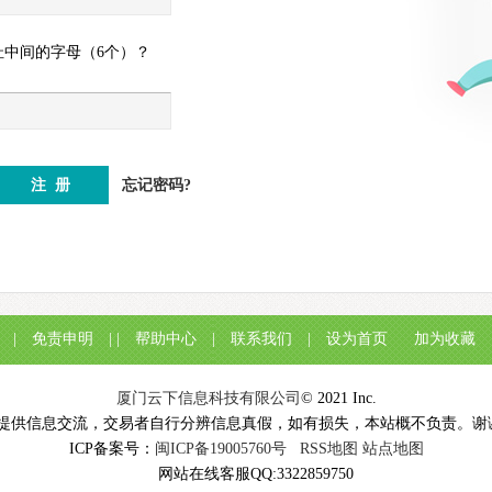
址中间的字母（6个）？
忘记密码?
|
免责申明
| |
帮助中心
|
联系我们
|
设为首页
加为收藏
厦门云下信息科技有限公司
© 2021 Inc.
提供信息交流，交易者自行分辨信息真假，如有损失，本站概不负责。
ICP备案号：
闽ICP备19005760号
RSS地图
站点地图
网站在线客服QQ:3322859750