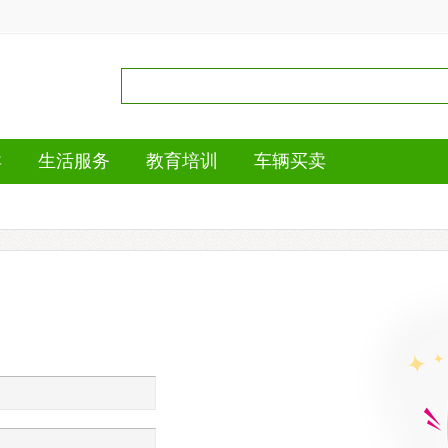
卖
生活服务
教育培训
车辆买卖