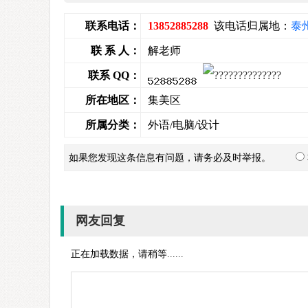
联系电话：
13852885288
该电话归属地：
泰
联 系 人：
解老师
联系 QQ：
所在地区：
集美区
所属分类：
外语/电脑/设计
如果您发现这条信息有问题，请务必及时举报。
网友回复
正在加载数据，请稍等......