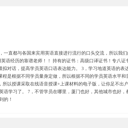
一直都与各国来宾用英语直接进行流行的口头交流，所以我们的Yo
英语经历的靠谱老师！！ 持有的证书：高级口译证书！专八证书！
模拟对话，提高学员英语口语表达能力。 3，学习地道英语的表达
，课程是根据不同学员量身定做，所以根据不同的学员英语水平和
班，所以授课采取在线语音授课+上课材料的电子版，让你足不出
英语学习了。 7，不管学员在哪里，厦门也好，其他城市也好，
到的！