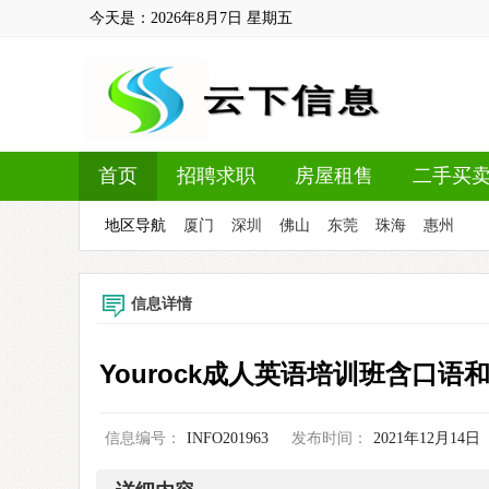
今天是：
2026年8月7日
星期五
首页
招聘求职
房屋租售
二手买
地区导航
厦门
深圳
佛山
东莞
珠海
惠州
信息详情
Yourock成人英语培训班含口语
信息编号：
INFO201963
发布时间：
2021年12月14日