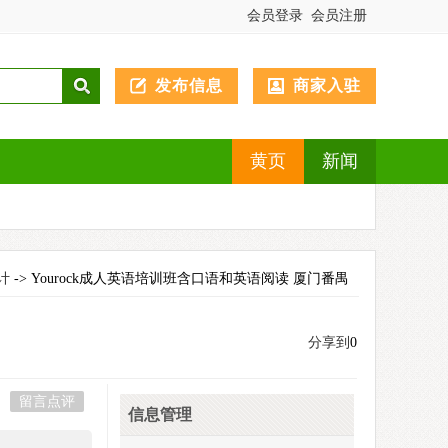
会员登录
会员注册
发布信息
商家入驻
黄页
新闻
计
-> Yourock成人英语培训班含口语和英语阅读 厦门番禺
分享到
0
留言点评
信息管理