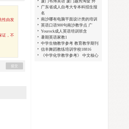
厦门韦博英语 厦门越秀淘金 外
广东省成人自考大专本科招生报
名
南沙哪有电脑平面设计类的培训
法性由发
英语口语900句南沙教学点 广
Yourock成人英语培训班含
保证，不
暑期英语家教1
中学生物教学参考 教育教学期刊
信丰舞蹈教练培训学校18816
《中学化学教学参考》 中文核心