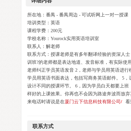
详细内容
所在地：番禺 - 番禺周边 - 可试听网上一对一授课
培训类型：英语
课程学费：200元
学校名称：Yourock实用英语培训室
联系人：解老师
联系方式：授课老师是有多年翻译经验的资深人士，
训班?的老师都是表达地道、发音标准，有实际使用
老师纠正学员英语发音 2，老师与学员用英语进行
学员用英语书面表达，包括写商务英语邮件。 5
设计不同的授课环节。 6，因为学员白天都要上
样好的上课效果。你再也不会因为路途奔波而放弃
来电话时请说是在
厦门云下信息科技有限公司
/
看
联系方式