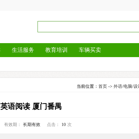
卖
生活服务
教育培训
车辆买卖
当前位置：
首页
->
外语/电脑/设
和英语阅读 厦门番禺
有效期：
长期有效
点击：
10
次